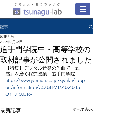
学校と人・社会をツナグ
記事
広報担当
2022年2月26日
追手門学院中・高等学校の
取材記事が公開されました
【特集】デジタル音楽の作曲で「五
感」を磨く探究授業…追手門学院
https://www.yomiuri.co.jp/kyoiku/supp
ort/information/CO038271/20220215-
OYT8T50016/
すべて表示
最新記事