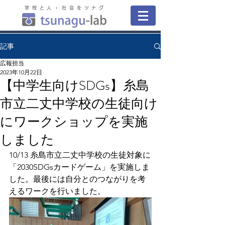
学校と人・社会をツナグ
記事
広報担当
2023年10月22日
【中学生向けSDGs】糸島
市立二丈中学校の生徒向け
にワークショップを実施
しました
10/13 
糸島市立二丈中学校の
生徒対象に
「2030SDGsカードゲーム」を実施しま
した。最後には自分とのつながりを考
えるワークを行いました。