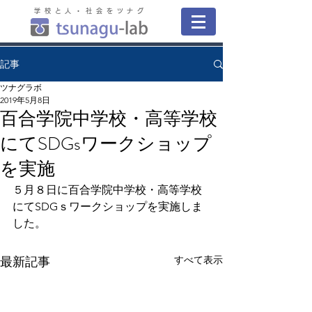
学校と人・社会をツナグ
記事
ツナグラボ
2019年5月8日
百合学院中学校・高等学校
にてSDGsワークショップ
を実施
５月８日に百合学院中学校・高等学校
にてSDGｓワークショップを実施しま
した。
すべて表示
最新記事