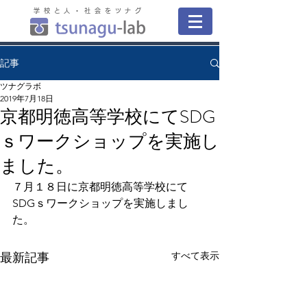
学校と人・社会をツナグ
記事
ツナグラボ
2019年7月18日
京都明徳高等学校にてSDG
ｓワークショップを実施し
ました。
７月１８日に京都明徳高等学校にて
SDGｓワークショップを実施しまし
た。
すべて表示
最新記事