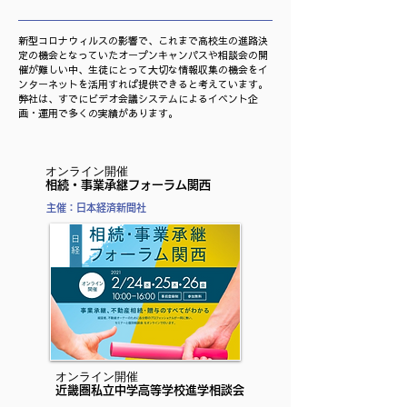
新型コロナウィルスの影響で、これまで高校生の進路決
定の機会となっていたオープンキャンパスや相談会の開
催が難しい中、生徒にとって大切な情報収集の機会をイ
ンターネットを活用すれば提供できると考えています。
弊社は、すでにビデオ会議システムによるイベント企
画・運用で多くの実績があります。
​オンライン開催
​相続・事業承継フォーラム関西
主催：日本経済新聞社
​オンライン開催
​近畿圏私立中学高等学校進学相談会