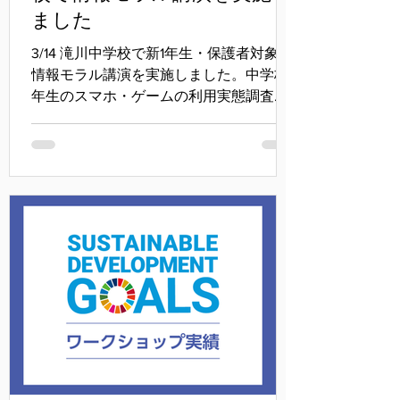
ました
3/14 滝川中学校で新1年生・保護者対象に
情報モラル講演を実施しました。中学校1
年生のスマホ・ゲームの利用実態調査を
もとに、ネットの特徴や我が家ルールの
作り方のポイントなどを紹介しました。