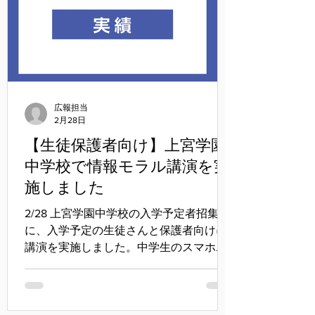
広報担当
2月28日
【生徒保護者向け】上宮学園
中学校で情報モラル講演を実
施しました
2/28 上宮学園中学校の入学予定者招集日
に、入学予定の生徒さんと保護者向けに
講演を実施しました。中学生のスマホや
ゲームの利用実態をもとに、気をつける
ことや家庭でのルール作りのポイントに
ついてお話ししました。