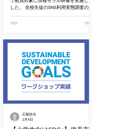
で教員対象に情報モラル研修を実施しま
した。 全校生徒のSNS利用実態調査の結
果報告と「教員が知らない、スマホ・
SNS・生成AIの利用実態から見た光と
影」と題してお話ししました。
広報担当
2月4日