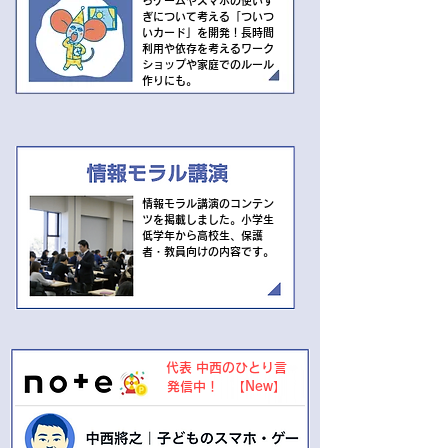
らゲームやスマホの使いす
ぎについて考える
「ついつ
いカード」を開発！長時間
利用や依存を考えるワーク
ショップや家庭でのルール
作りにも。
​情報モラル講演のコンテン
ツを掲載しました。小学生
低学年から高校生、保護
者・教員向けの内容です。
代表 中西のひとり言
​発信中！ 【New】