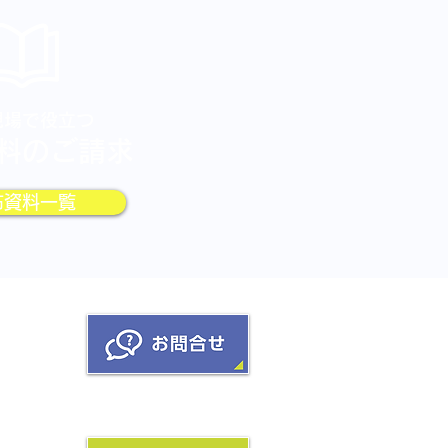
現場で役立つ
料のご請求
布資料一覧
覧
護方針