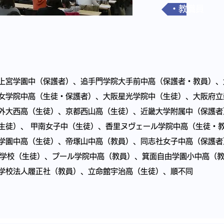
・教職員
上宮学園中（保護者）、追手門学院大手前中高（保護者・教員）、
女学院中高（生徒・保護者）、大阪星光学院中（生徒）、大阪府立
外大西高（生徒）、京都西山高（生徒）、近畿大学附属中（保護者
生徒）、 甲南女子中（生徒）、香里ヌヴェール学院中高（生徒・
学園中高（生徒）、帝塚山中高（教員）、同志社女子中高（保護者
門学校（生徒）、プール学院中高（教員）、箕面自由学園小中高（
学校法人履正社（教員）、立命館宇治高（生徒）、順不同