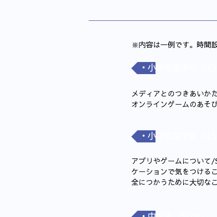
​※内容は一例です。時間
・小学校低学年（45
メディアとのつきあいかた
オンラインゲームのあそび
・小学校高学年（45
​アプリやゲームについて
ケーションで気をつけるこ
全につかうために大切な
・中学生（50分）