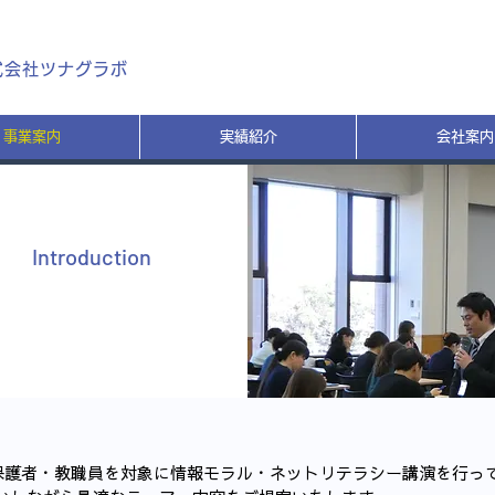
式会社ツナグラボ
事業案内
実績紹介
会社案内
Introduction
保護者・教職員を対象に情報モラル・ネットリテラシー講演を行っ