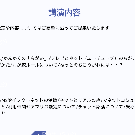
​講演内容
設定や内容についてはご要望に沿ってご提案いたします。
分）
/かんかくの「ちがい」/テレビとネット（ユーチューブ）のちがい
かた/わが家ルールについて/ねっとのむこうがわには・・？
分）
/SNSやインターネットの特徴/ネットとリアルの違い/ネットコミュ
と/利用時間やアプリの設定について/チャット部活について/安心
こと
・高校生（50分）