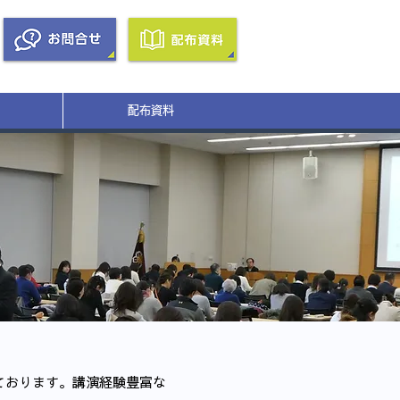
配布資料
ております。講演経験豊富な