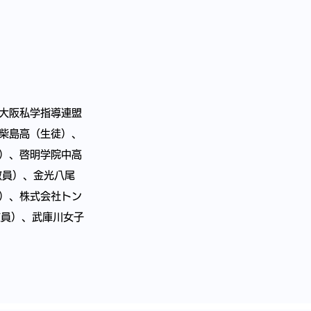
大阪私学指導連盟
柴島高（生徒）、
）、啓明学院中高
教員）、金光八尾
）、株式会社トン
教員）、武庫川女子