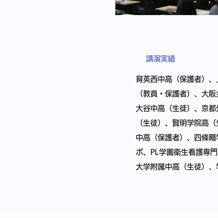
​講演実績
育英西中高（保護者）、
（教員・保護者）、大阪
大谷中高（生徒）、京都
（生徒）、賢明学院高（
中高（保護者）、四條畷
ボ、PL学園衛生看護専
大学附属中高（生徒）、