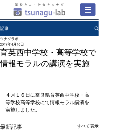
学校と人・社会をツナグ
記事
ツナグラボ
2019年4月16日
育英西中学校・高等学校で
情報モラルの講演を実施
４月１６日に奈良県育英西中学校・高
等学校高等学校にて情報モラル講演を
実施しました。
すべて表示
最新記事