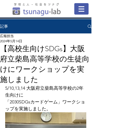
学校と人・社会をツナグ
記事
広報担当
2024年5月14日
【高校生向けSDGs】大阪
府立柴島高等学校の生徒向
けにワークショップを実
施しました
5/10,13,14 大阪府立柴島高等学校の2年
生向けに
「2030SDGsカードゲーム」ワークショ
ップを実施しました。