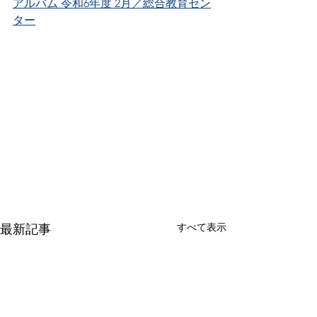
アルバム 令和6年度 2月／総合教育セン
ター
すべて表示
最新記事