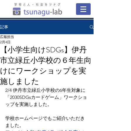
学校と人・社会をツナグ
記事
広報担当
2月4日
【小学生向けSDGs】伊丹
市立緑丘小学校の６年生向
けにワークショップを実
施しました
2/4 伊丹市立緑丘小学校の6年生対象に
「2030SDGsカードゲーム」ワークショ
ップを実施しました。
学校ホームページでもご紹介いただき
ました。