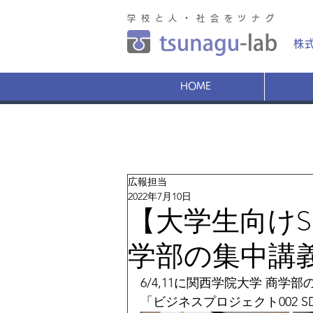
学校と人・社会をツナグ
株
HOME
広報担当
2022年7月10日
【大学生向けS
学部の集中講
6/4,11に関西学院大学 商学
「ビジネスプロジェクト002 