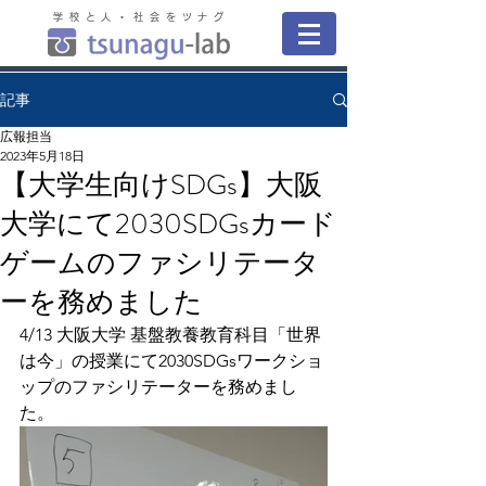
学校と人・社会をツナグ
記事
広報担当
2023年5月18日
【大学生向けSDGs】大阪
大学にて2030SDGsカード
ゲームのファシリテータ
ーを務めました
4/13 大阪大学 基盤教養教育科目「世界
は今」の授業にて2030SDGsワークショ
ップのファシリテーターを務めまし
た。