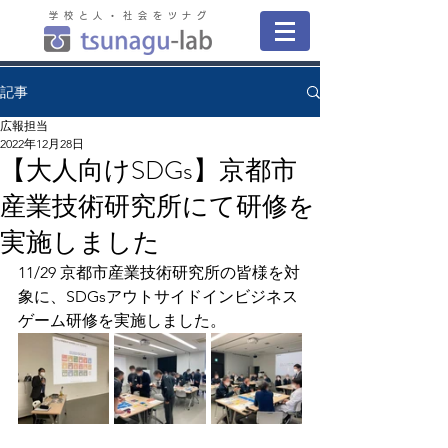
学校と人・社会をツナグ
記事
広報担当
2022年12月28日
【大人向けSDGs】京都市
産業技術研究所にて研修を
実施しました
11/29 京都市産業技術研究所の皆様を対
象に、SDGsアウトサイドインビジネス
ゲーム研修を実施しました。