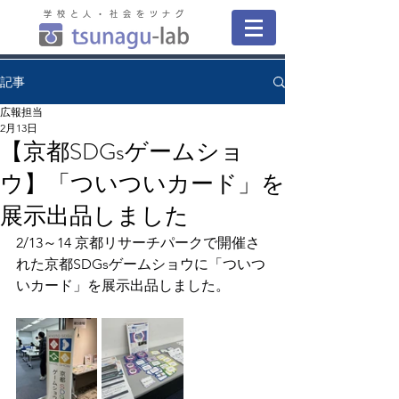
学校と人・社会をツナグ
記事
広報担当
2月13日
【京都SDGsゲームショ
ウ】「ついついカード」を
展示出品しました
2/13～14 
京都リサーチパークで開催さ
れた京都SDGsゲームショウに「ついつ
いカード」を展示出品しました。